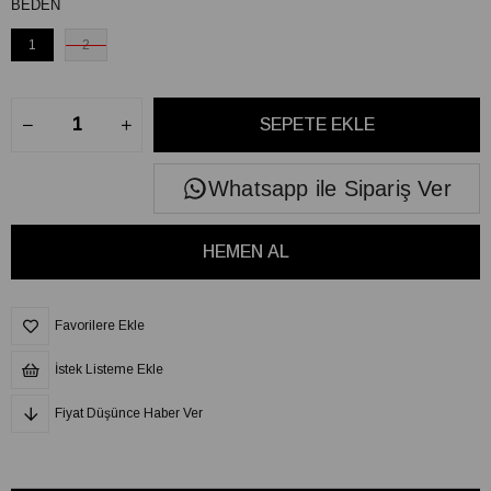
BEDEN
1
2
Whatsapp ile Sipariş Ver
Favorilere Ekle
İstek Listeme Ekle
Fiyat Düşünce Haber Ver