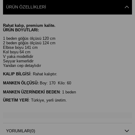
ÜRÜN ÖZELLIKLERI
Rahat kalıp, premium kalite.
ÜRÜN BOYUTLARI:
1 beden göğüs ölçüsü 120 cm
2 beden göğüs ölçüsü 124 cm
Elbise boyu 141 cm
Kol boyu 64 cm
V yaka modellidir
Seyyar kemerlidir
Yandan cep detaylıdır
KALIP BİLGİSİ
: Rahat kalıptır.
MANKEN ÖLÇÜSÜ:
Boy: 170 Kilo: 60
MANKEN ÜZERİNDEKİ BEDEN
: 1 beden
ÜRETİM YERİ
: Türkiye, yerli üretim.
YORUMLAR
(0)