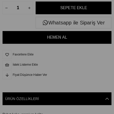
Whatsapp ile Sipariş Ver
Favorilere Ekle
İstek Listeme Ekle
Fiyat Düşünce Haber Ver
ÜRÜN ÖZELLIKLERI