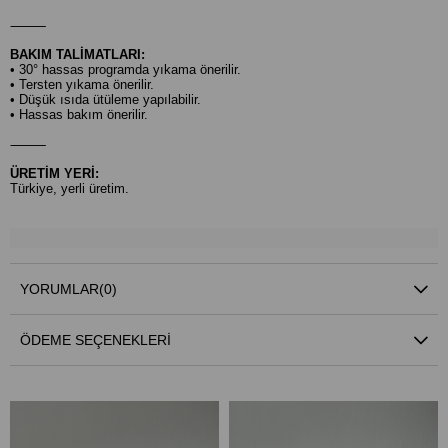
⸻
BAKIM TALİMATLARI:
• 30° hassas programda yıkama önerilir.
• Tersten yıkama önerilir.
• Düşük ısıda ütüleme yapılabilir.
• Hassas bakım önerilir.
⸻
ÜRETİM YERİ:
Türkiye, yerli üretim.
YORUMLAR
(0)
ÖDEME SEÇENEKLERI